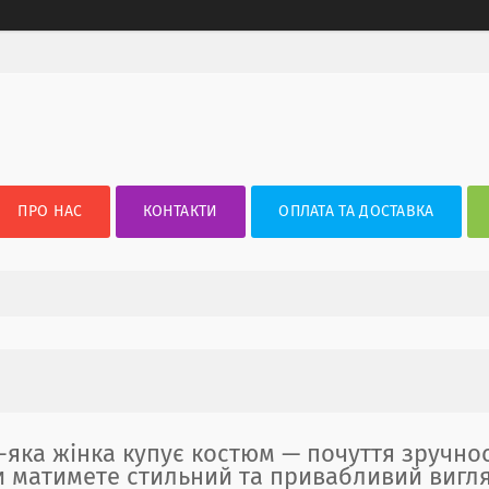
ПРО НАС
КОНТАКТИ
ОПЛАТА ТА ДОСТАВКА
-яка жінка купує костюм — почуття зручнос
и матимете стильний та привабливий вигля