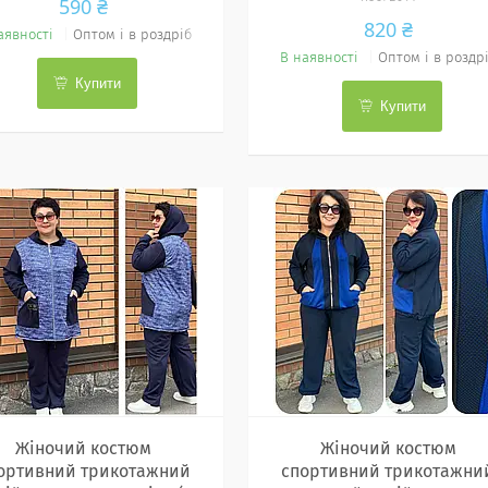
590 ₴
820 ₴
аявності
Оптом і в роздріб
В наявності
Оптом і в роздр
Купити
Купити
Жіночий костюм
Жіночий костюм
ортивний трикотажний
спортивний трикотажни