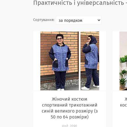
Практичність і універсальність
Жіночий костюм
спортивний трикотажний
кос
синій великого розміру (з
50 по 64 розміри)
2090