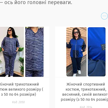
 — ось його головні переваги.
Жіночий трикотажний
Жіночий спортивний
тюм великого розміру (
костюм, трикотажний,
з 50 по 64 розміри)
весняний, синій великог
розміру (з 50 по 64 розмір
2050
2014