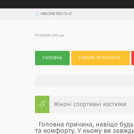
+380 (98) 583-72-47
FirstLook.com.ua
ГОЛОВНА
ТОВАРИ ТА ПОСЛУГИ
Жіночі спортивні костюми
Головна причина, навіщо будь
та комфорту. У ньому ви завжд