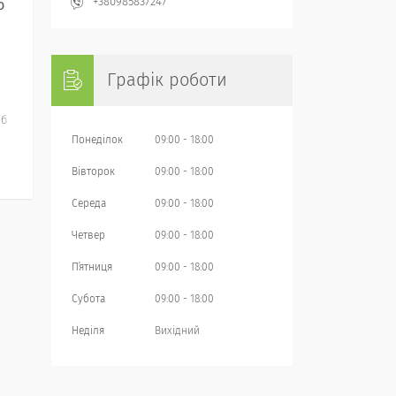
+380985837247
о
Графік роботи
іб
Понеділок
09:00
18:00
Вівторок
09:00
18:00
Середа
09:00
18:00
Четвер
09:00
18:00
Пʼятниця
09:00
18:00
Субота
09:00
18:00
Неділя
Вихідний