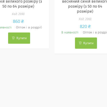
ній великого розміру (з
весняний синій великог
50 по 64 розміри)
розміру (з 50 по 64
розміри)
2090
2060
860 ₴
820 ₴
аявності
Оптом і в роздріб
В наявності
Оптом і в роздр
Купити
Купити