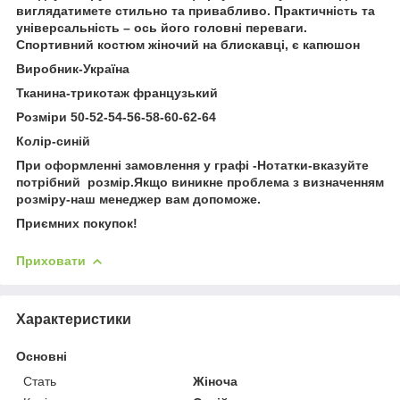
виглядатимете стильно та привабливо. Практичність та
універсальність – ось його головні переваги.
Спортивний костюм жіночий на блискавці, є капюшон
Виробник-Україна
Тканина-трикотаж французький
Розміри 50-52-54-56-58-60-62-64
Колір-синій
При оформленні замовлення у графі -Нотатки-вказуйте
потрібний розмір.Якщо виникне проблема з визначенням
розміру-наш менеджер вам допоможе.
Приємних покупок!
Приховати
Характеристики
Основні
Стать
Жіноча