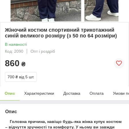
Жіночий костюм спортивний трикотажний
синій великого розміру (з 50 по 64 розміри)
В наявності
Код: 2090
Опт і роздріб
860
₴
700 ₴
від 5 шт.
Опис
Характеристики
Доставка
Оплата
Умови п
Опис
Головна причина, навіщо будь-яка жінка купує костюм
– відчуття зручності та комфорту. У ньому ви завжди