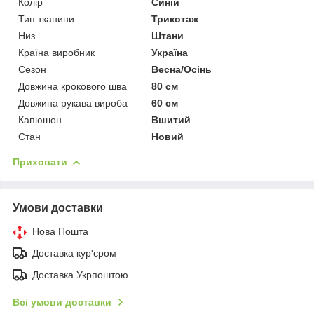
Колір
Синій
Тип тканини
Трикотаж
Низ
Штани
Країна виробник
Україна
Сезон
Весна/Осінь
Довжина крокового шва
80 см
Довжина рукава вироба
60 см
Капюшон
Вшитий
Стан
Новий
Приховати
Умови доставки
Нова Пошта
Доставка кур'єром
Доставка Укрпоштою
Всі умови доставки