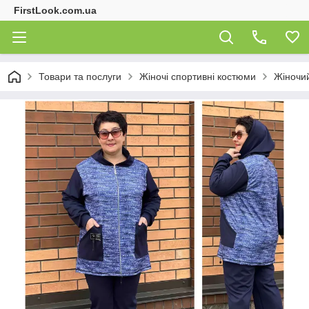
FirstLook.com.ua
Товари та послуги
Жіночі спортивні костюми
Жіночий