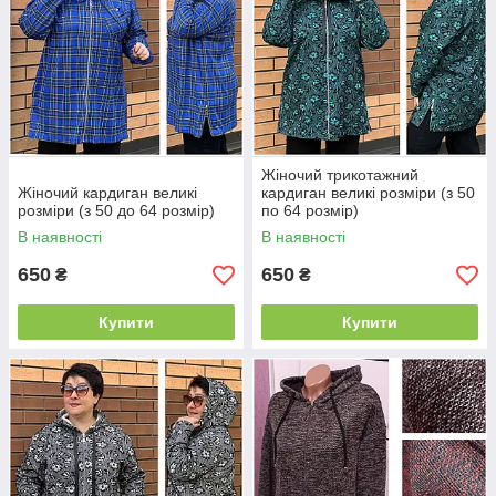
Жіночий трикотажний
Жіночий кардиган великі
кардиган великі розміри (з 50
розміри (з 50 до 64 розмір)
по 64 розмір)
В наявності
В наявності
650
650
₴
₴
Купити
Купити