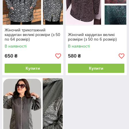
Жіночий трикотажний
кардиган великі розміри (з 50
Жіночий кардиган великі
по 64 розмір)
розміри (з 50 по 6 розмір)
В наявності
В наявності
650
580
₴
₴
Купити
Купити