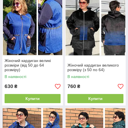
Жіночий кардиган великі
розміри (від 50 до 64
Жіночий кардиган великого
розміру)
розміру (з 50 по 64)
В наявності
В наявності
630
760
₴
₴
Купити
Купити