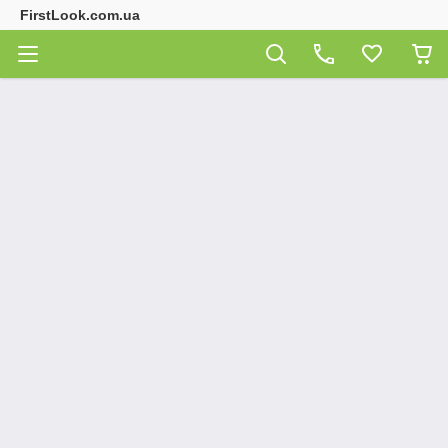
FirstLook.com.ua