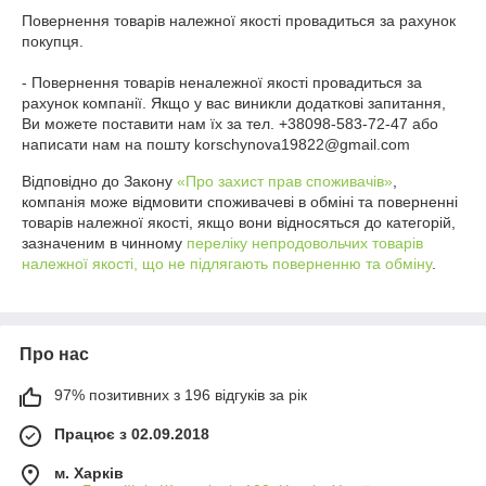
Повернення товарів належної якості провадиться за рахунок 
покупця.

- Повернення товарів неналежної якості провадиться за 
рахунок компанії. Якщо у вас виникли додаткові запитання, 
Ви можете поставити нам їх за тел. +38098-583-72-47 або 
написати нам на пошту korschynova19822@gmail.com
Відповідно до Закону
«Про захист прав споживачів»
,
компанія може відмовити споживачеві в обміні та поверненні
товарів належної якості, якщо вони відносяться до категорій,
зазначеним в чинному
переліку непродовольчих товарів
належної якості, що не підлягають поверненню та обміну
.
Про нас
97% позитивних з 196 відгуків за рік
Працює з 02.09.2018
м. Харків