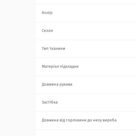
Колір
Сезон
Тип тканини
Матеріал підкладки
Довжина рукава
Застібка
Довжина від горловини до низу вироба