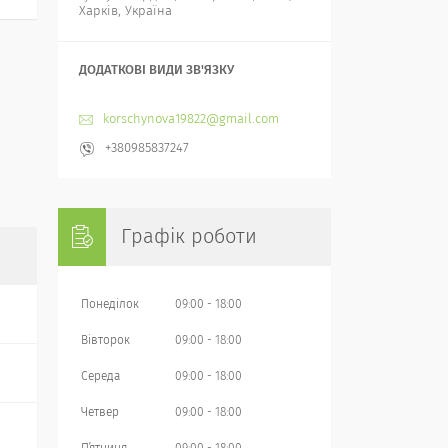
Харків, Україна
korschynova19822@gmail.com
+380985837247
Графік роботи
Понеділок
09:00
18:00
Вівторок
09:00
18:00
Середа
09:00
18:00
Четвер
09:00
18:00