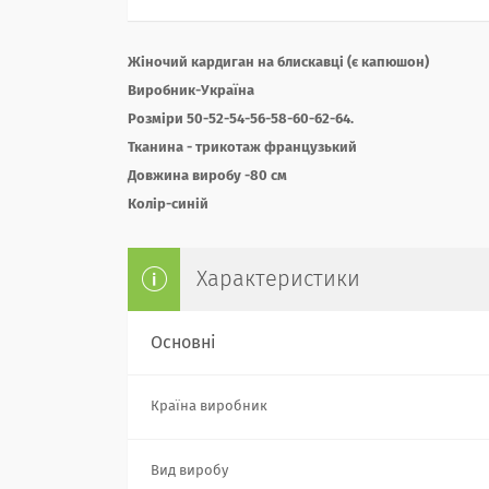
Жіночий кардиган на блискавці (є капюшон)
Виробник-Україна
Розміри 50-52-54-56-58-60-62-64.
Тканина - трикотаж французький
Довжина виробу -80 см
Колір-синій
Характеристики
Основні
Країна виробник
Вид виробу