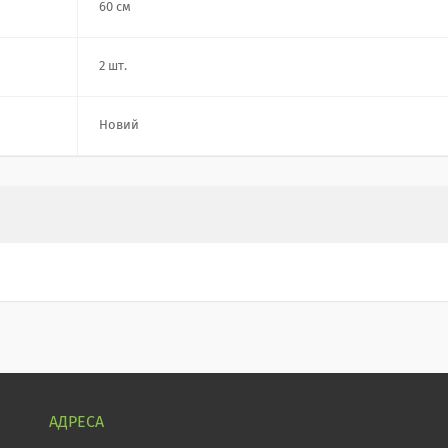
60 см
2 шт.
Новий