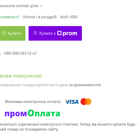
оказати оптові ціни
 наявності
Оптом і в роздріб
Код:
1050
Купити
Купити з
+380 (98) 583-72-47
овернення товару протягом 14 днів
за домовленістю
 компанії підключені електронні платежі. Тепер ви можете купити будь-
кий товар не покидаючи сайту.