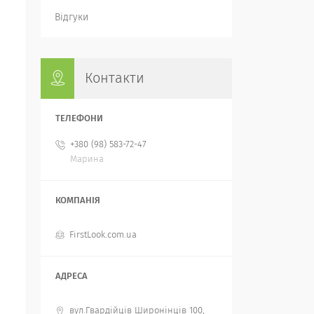
Відгуки
Контакти
+380 (98) 583-72-47
Марина
FirstLook.com.ua
вул.Гвардійців Широнінців 100,