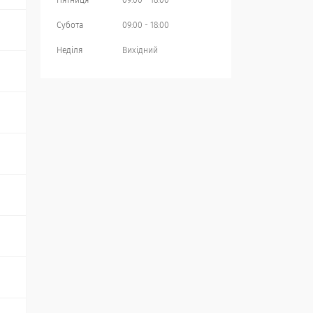
Пʼятниця
09:00
18:00
Субота
09:00
18:00
Неділя
Вихідний