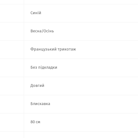
Синій
Весна/Осінь
Французький трикотаж
Без підкладки
Довгий
Блискавка
80 см