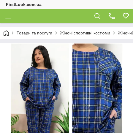
FirstLook.com.ua
Товари та послуги
Жіночі спортивні костюми
Жіночий