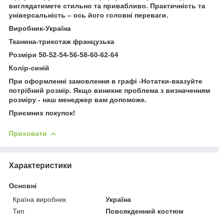
виглядатимете стильно та привабливо. Практичність та
універсальність – ось його головні переваги.
Виробник-Україна
Тканина-трикотаж французька
Розміри 50-52-54-56-58-60-62-64
Колір-синій
При оформленні замовлення в графі -Нотатки-вказуйте
потрібний розмір. Якщо виникне проблема з визначенням
розміру - наш менеджер вам допоможе.
Приємних покупок!
Приховати
Характеристики
Основні
Країна виробник
Україна
Тип
Повсякденний костюм