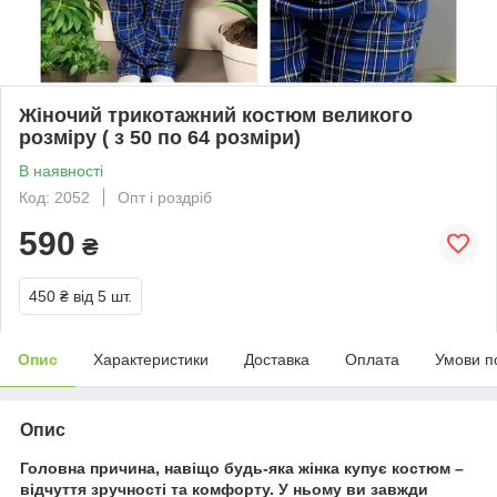
Жіночий трикотажний костюм великого
розміру ( з 50 по 64 розміри)
В наявності
Код: 2052
Опт і роздріб
590
₴
450 ₴
від 5 шт.
Опис
Характеристики
Доставка
Оплата
Умови п
Опис
Головна причина, навіщо будь-яка жінка купує костюм –
відчуття зручності та комфорту. У ньому ви завжди