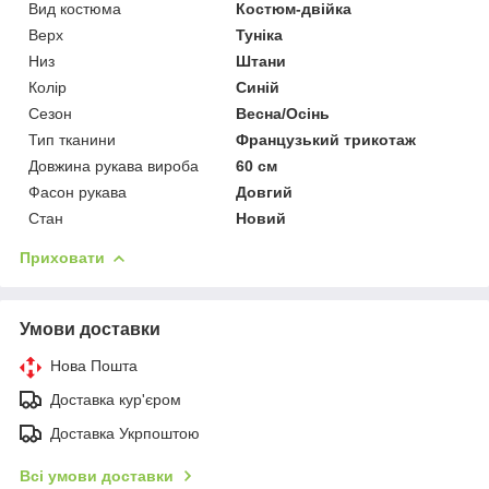
Вид костюма
Костюм-двійка
Верх
Туніка
Низ
Штани
Колір
Синій
Сезон
Весна/Осінь
Тип тканини
Французький трикотаж
Довжина рукава вироба
60 см
Фасон рукава
Довгий
Стан
Новий
Приховати
Умови доставки
Нова Пошта
Доставка кур'єром
Доставка Укрпоштою
Всі умови доставки