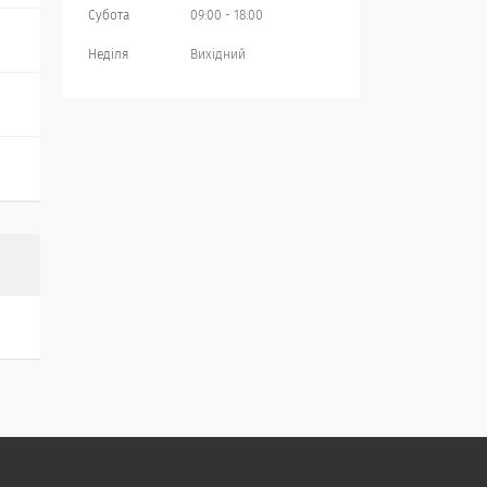
Субота
09:00
18:00
Неділя
Вихідний