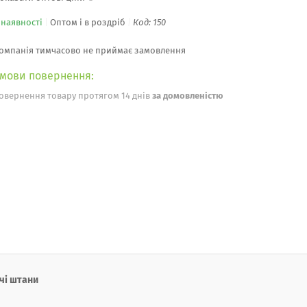
 наявності
Оптом і в роздріб
Код:
150
омпанія тимчасово не приймає замовлення
овернення товару протягом 14 днів
за домовленістю
очі штани