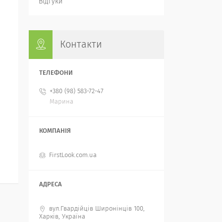
Відгуки
Контакти
+380 (98) 583-72-47
Марина
FirstLook.com.ua
вул.Гвардійців Широнінців 100,
Харків, Україна