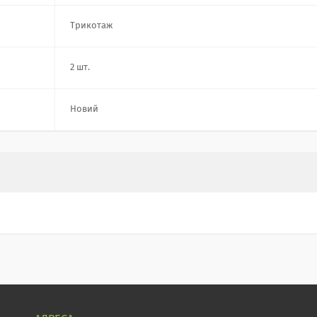
Трикотаж
2 шт.
Новий