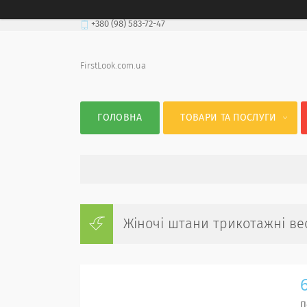
+380 (98) 583-72-47
FirstLook.com.ua
ГОЛОВНА
ТОВАРИ ТА ПОСЛУГИ
Жіночі штани трикотажні вес
П