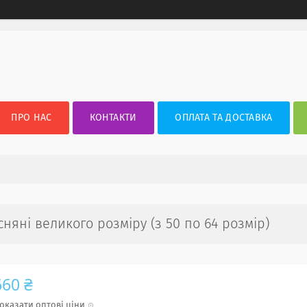
ПРО НАС
КОНТАКТИ
ОПЛАТА ТА ДОСТАВКА
няні великого розміру (з 50 по 64 розмір)
660 ₴
оказати оптові ціни