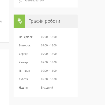
+380985837247
Графік роботи
іб
Понеділок
09:00
18:00
Вівторок
09:00
18:00
Середа
09:00
18:00
Четвер
09:00
18:00
Пʼятниця
09:00
18:00
Субота
09:00
18:00
Неділя
Вихідний