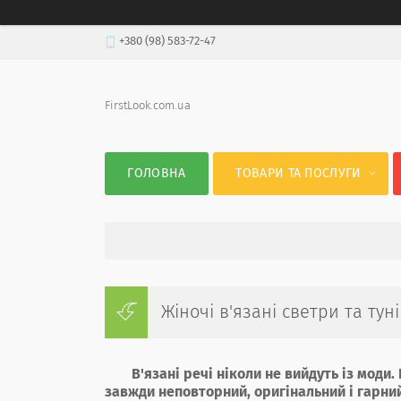
+380 (98) 583-72-47
FirstLook.com.ua
ГОЛОВНА
ТОВАРИ ТА ПОСЛУГИ
Жіночі в'язані светри та тун
В'язані речі ніколи не вийдуть із моди.
завжди неповторний, оригінальний і гарний.