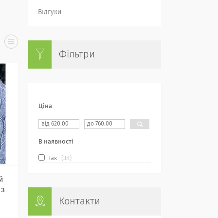
Відгуки
Фільтри
Ціна
В наявності
Так
38
й
 з
Контакти