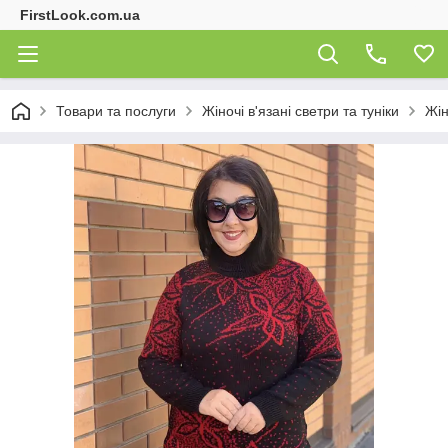
FirstLook.com.ua
Товари та послуги
Жіночі в'язані светри та туніки
Жін