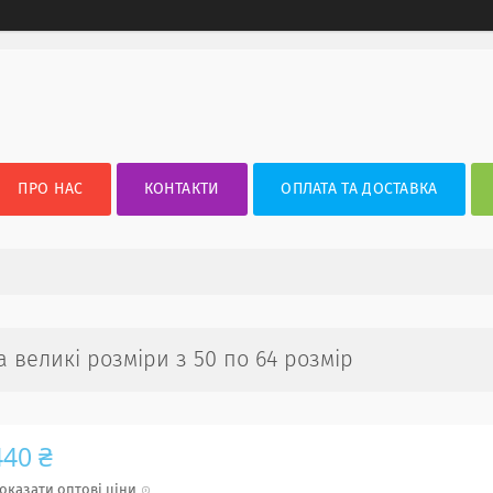
ПРО НАС
КОНТАКТИ
ОПЛАТА ТА ДОСТАВКА
а великі розміри з 50 по 64 розмір
440 ₴
оказати оптові ціни