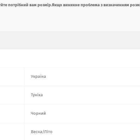
йте потрібний вам розмір.Якщо виникне проблема з визначенням розм
Україна
Туніка
Чорний
Весна/Літо