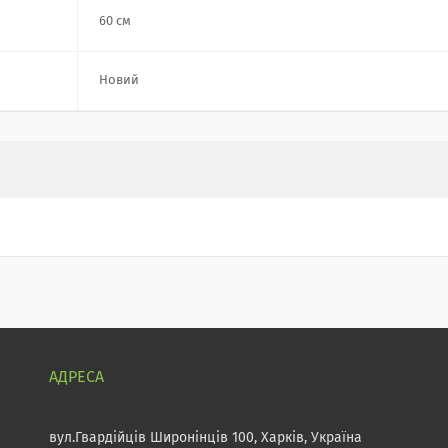
60 см
Новий
вул.Гвардійців Широнінців 100, Харків, Україна