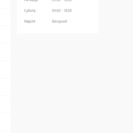
Пʼятниця
09:00
18:00
Субота
09:00
18:00
Неділя
Вихідний