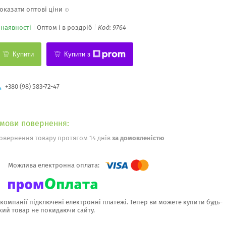
оказати оптові ціни
 наявності
Оптом і в роздріб
Код:
9764
Купити
Купити з
+380 (98) 583-72-47
овернення товару протягом 14 днів
за домовленістю
 компанії підключені електронні платежі. Тепер ви можете купити будь-
кий товар не покидаючи сайту.