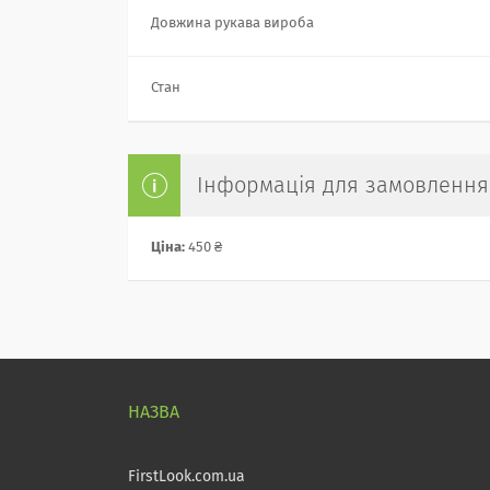
Довжина рукава вироба
Стан
Інформація для замовлення
Ціна:
450 ₴
FirstLook.com.ua