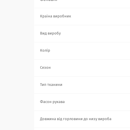
Країна виробник
Вид виробу
Колір
Сезон
Тип тканини
Фасон рукава
Довжина від горловини до низу вироба