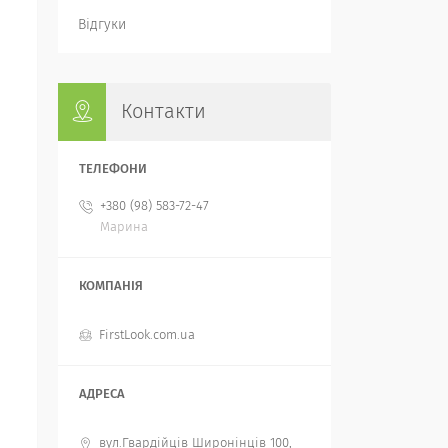
Відгуки
Контакти
+380 (98) 583-72-47
Марина
FirstLook.com.ua
вул.Гвардійців Широнінців 100,