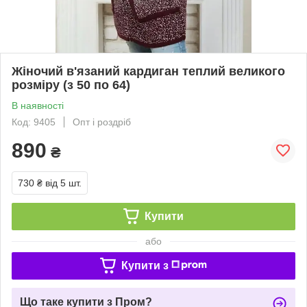
Жіночий в'язаний кардиган теплий великого
розміру (з 50 по 64)
В наявності
Код: 9405
Опт і роздріб
890
₴
730 ₴
від 5 шт.
Купити
або
Купити з
Що таке купити з Пром?