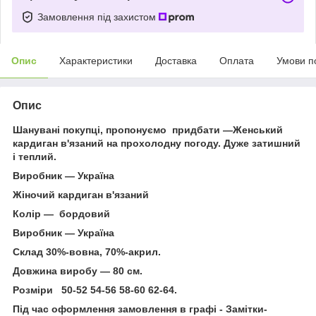
Замовлення під захистом
Опис
Характеристики
Доставка
Оплата
Умови п
Опис
Шанувані покупці, пропонуємо придбати —Женський
кардиган в'язаний на прохолодну погоду. Дуже затишний
і теплий.
Виробник — Україна
Жіночий кардиган в'язаний
Колір — бордовий
Виробник — Україна
Склад 30%-вовна, 70%-акрил.
Довжина виробу — 80 см.
Розміри 50-52 54-56 58-60 62-64.
Під час оформлення замовлення в графі - Замітки-