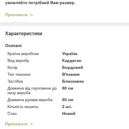
умовляйте потрібний Вам раз
мер.
Приховати
Характеристики
Основні
Країна виробник
Україна
Вид виробу
Кардиган
Колір
Бордовий
Тип тканини
В'язання
Застібка
Блискавка
Довжина від горловини до
80 см
низу вироба
Довжина рукава вироба
60 см
Кількість кишень
2 шт.
Стан
Новий
Приховати