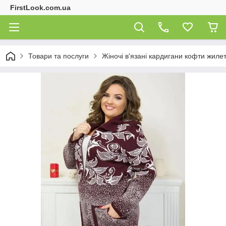
FirstLook.com.ua
Товари та послуги
Жіночі в'язані кардигани кофти жиле