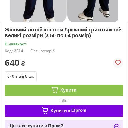
Жіночий літній костюм брючний трикотажний
великі розміри (з 50 по 64 розмір)
В наявності
Код: 3514
Опт і роздріб
640
₴
540 ₴
від 5 шт.
Купити
або
Купити з
Що таке купити з Пром?