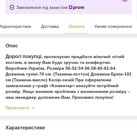
Замовлення під захистом
Характеристики
Доставка
Оплата
Умови повернення
Опис
Дорогі покупці,
пропонуємо придбати жіночий літній
костюм, в якому Вам буде зручно та комфортно.
Виробник-Україна. Розміри 50-52-54-56-58-60-62-64.
Довжина тунікі-70 см. (Тканина-коттон) Довжина Брюк-102
см (Тканина-масло) Колір-синій При оформленні
замовлення у графі «Коментар» вказуйте потрібний
розмір. Якщо виникне проблема з визначенням розміру –
наш менеджер допоможе Вам. Приємних покупок!
Приховати
Характеристики