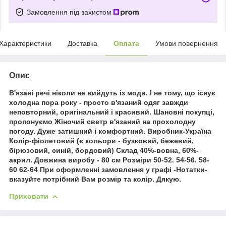
Замовлення під захистом
Характеристики
Доставка
Оплата
Умови повернення
Опис
В'язані речі ніколи не вийдуть із моди. І не тому, що існує
холодна пора року - просто в'язаний одяг завжди
неповторний, оригінальний і красивий. Шановні покупці,
пропонуємо Жіночий светр в'язаний на прохолодну
погоду. Дуже затишний і комфортний. Виробник-Україна
Колір-фіолетовий (є кольори - бузковий, бежевий,
бірюзовий, синій, бордовий) Склад 40%-вовна, 60%-
акрил. Довжина виробу - 80 см Розміри 50-52. 54-56. 58-
60 62-64 При оформленні замовлення у графі -Нотатки-
вказуйте потрібний Вам розмір та колір. Дякую.
Приховати