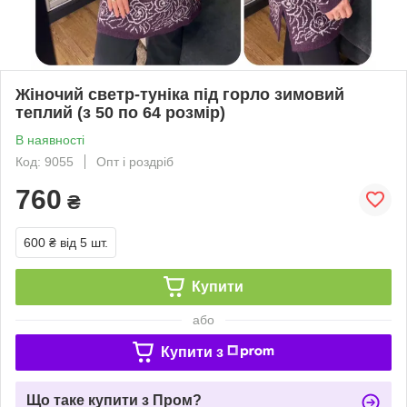
Жіночий светр-туніка під горло зимовий
теплий (з 50 по 64 розмір)
В наявності
Код: 9055
Опт і роздріб
760
₴
600 ₴
від 5 шт.
Купити
або
Купити з
Що таке купити з Пром?