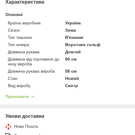
Характеристики
Основні
Країна виробник
Україна
Сезон
Зима
Тип тканини
В'язання
Тип коміра
Воротник гольф
Довжина рукава
Довгий
Довжина від горловини до
80 см
низу вироба
Довжина рукава вироба
58 см
Стан
Новий
Вид виробу
Светр
Приховати
Умови доставки
Нова Пошта