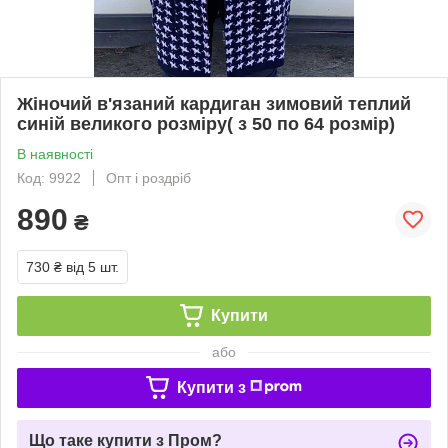
Жіночий в'язаний кардиган зимовий теплий
синій великого розміру( з 50 по 64 розмір)
В наявності
Код: 9922
Опт і роздріб
890
₴
730 ₴
від 5 шт.
Купити
або
Купити з
Що таке купити з Пром?