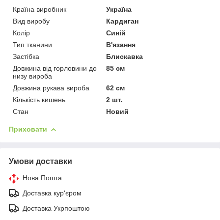
Країна виробник
Україна
Вид виробу
Кардиган
Колір
Синій
Тип тканини
В'язання
Застібка
Блискавка
Довжина від горловини до
85 см
низу вироба
Довжина рукава вироба
62 см
Кількість кишень
2 шт.
Стан
Новий
Приховати
Умови доставки
Нова Пошта
Доставка кур'єром
Доставка Укрпоштою