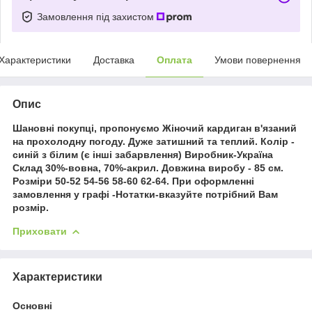
Замовлення під захистом
Характеристики
Доставка
Оплата
Умови повернення
Опис
Шановні покупці, пропонуємо Жіночий кардиган в'язаний
на прохолодну погоду. Дуже затишний та теплий. Колір -
синій з білим (є інші забарвлення) Виробник-Україна
Склад 30%-вовна, 70%-акрил. Довжина виробу - 85 см.
Розміри 50-52 54-56 58-60 62-64. При оформленні
замовлення у графі -Нотатки-вказуйте потрібний Вам
розмір.
Приховати
Характеристики
Основні