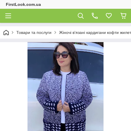
FirstLook.com.ua
Товари та послуги
Жіночі в'язані кардигани кофти жиле