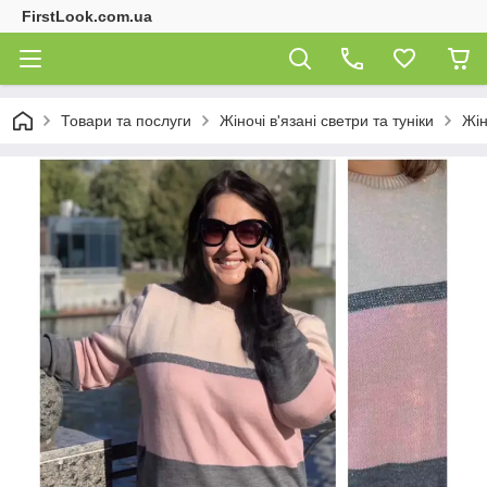
FirstLook.com.ua
Товари та послуги
Жіночі в'язані светри та туніки
Жін