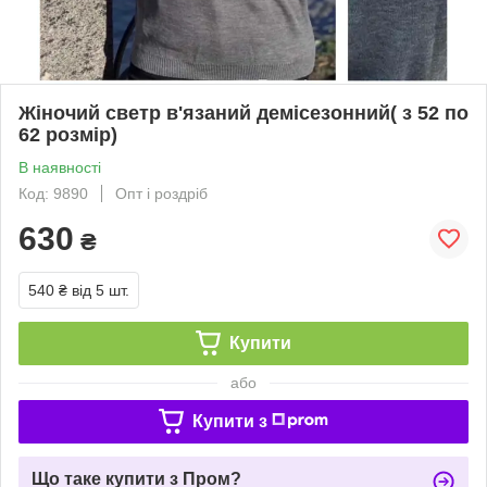
Жіночий светр в'язаний демісезонний( з 52 по
62 розмір)
В наявності
Код: 9890
Опт і роздріб
630
₴
540 ₴
від 5 шт.
Купити
або
Купити з
Що таке купити з Пром?