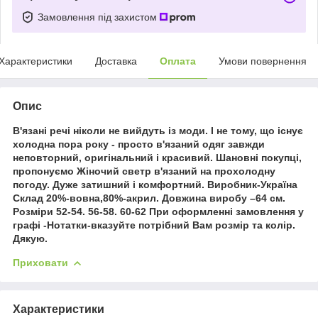
Замовлення під захистом
Характеристики
Доставка
Оплата
Умови повернення
Опис
В'язані речі ніколи не вийдуть із моди. І не тому, що існує
холодна пора року - просто в'язаний одяг завжди
неповторний, оригінальний і красивий. Шановні покупці,
пропонуємо Жіночий светр в'язаний на прохолодну
погоду. Дуже затишний і комфортний. Виробник-Україна
Склад 20%-вовна,80%-акрил. Довжина виробу –64 см.
Розміри 52-54. 56-58. 60-62 При оформленні замовлення у
графі -Нотатки-вказуйте потрібний Вам розмір та колір.
Дякую.
Приховати
Характеристики