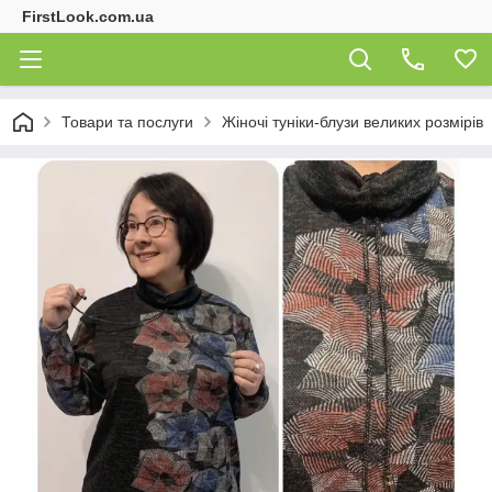
FirstLook.com.ua
Товари та послуги
Жіночі туніки-блузи великих розмірів