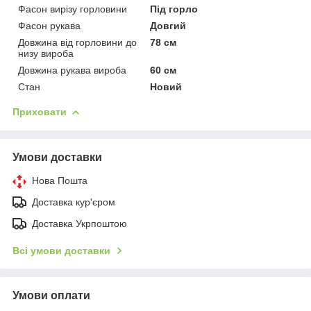
Фасон вирізу горловини
Під горло
Фасон рукава
Довгий
Довжина від горловини до
78 см
низу вироба
Довжина рукава вироба
60 см
Стан
Новий
Приховати
Умови доставки
Нова Пошта
Доставка кур'єром
Доставка Укрпоштою
Всі умови доставки
Умови оплати