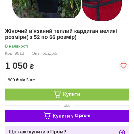
Жіночий в'язаний теплий кардиган великі
розміри( з 52 по 66 розмір)
В наявності
Код: 9513
Опт і роздріб
1 050
₴
800 ₴
від 5 шт.
Купити
або
Купити з
Що таке купити з Пром?