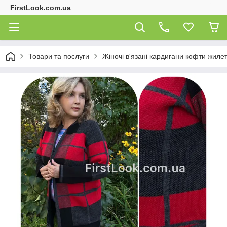
FirstLook.com.ua
Товари та послуги
Жіночі в'язані кардигани кофти жиле