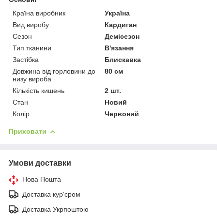
Країна виробник
Україна
Вид виробу
Кардиган
Сезон
Демісезон
Тип тканини
В'язання
Застібка
Блискавка
Довжина від горловини до
80 см
низу вироба
Кількість кишень
2 шт.
Стан
Новий
Колір
Червоний
Приховати
Умови доставки
Нова Пошта
Доставка кур'єром
Доставка Укрпоштою