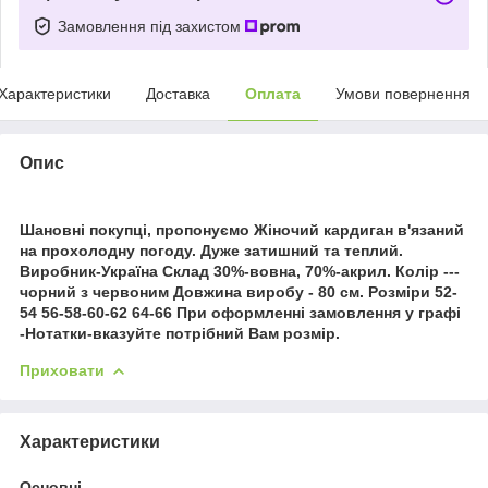
Замовлення під захистом
Характеристики
Доставка
Оплата
Умови повернення
Опис
Шановні покупці, пропонуємо Жіночий кардиган в'язаний
на прохолодну погоду. Дуже затишний та теплий.
Виробник-Україна Склад 30%-вовна, 70%-акрил. Колір ---
чорний з червоним Довжина виробу - 80 см. Розміри 52-
54 56-58-60-62 64-66 При оформленні замовлення у графі
-Нотатки-вказуйте потрібний Вам розмір.
Приховати
Характеристики
Основні