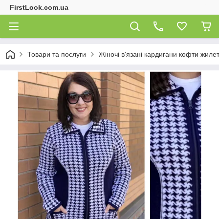
FirstLook.com.ua
Товари та послуги
Жіночі в'язані кардигани кофти жиле