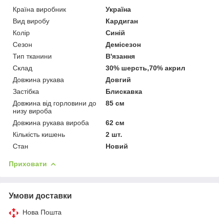
Країна виробник
Україна
Вид виробу
Кардиган
Колір
Синій
Сезон
Демісезон
Тип тканини
В'язання
Склад
30% шерсть,70% акрил
Довжина рукава
Довгий
Застібка
Блискавка
Довжина від горловини до
85 см
низу вироба
Довжина рукава вироба
62 см
Кількість кишень
2 шт.
Стан
Новий
Приховати
Умови доставки
Нова Пошта