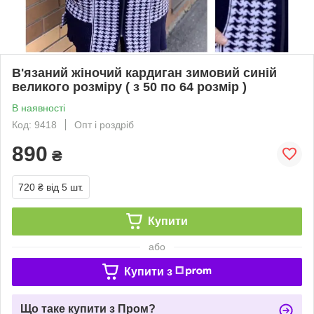
В'язаний жіночий кардиган зимовий синій
великого розміру ( з 50 по 64 розмір )
В наявності
Код: 9418
Опт і роздріб
890
₴
720 ₴
від 5 шт.
Купити
або
Купити з
Що таке купити з Пром?