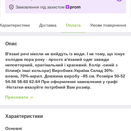
Замовлення під захистом
Характеристики
Доставка
Оплата
Умови повернення
Опис
В'язані речі ніколи не вийдуть із моди. І не тому, що існує
холодна пора року - просто в'язаний одяг завжди
неповторний, оригінальний і красивий. Колір -синій з
білим(є інші кольори) Виробник-Україна Склад 30%-
вовна, 70%-акрил. Довжина виробу –85 см. Розміри 50-52
54-56 58-60 62-64 При оформленні замовлення у графі
-Нотатки-вказуйте потрібний Вам розмір.
Приховати
Характеристики
Основні