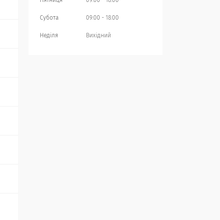
Пʼятниця
09:00
18:00
Субота
09:00
18:00
Неділя
Вихідний