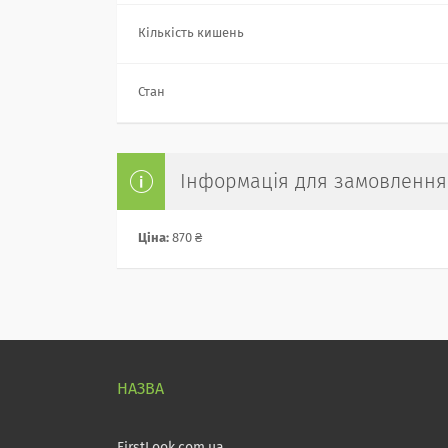
Кількість кишень
Стан
Інформація для замовлення
Ціна:
870 ₴
FirstLook.com.ua