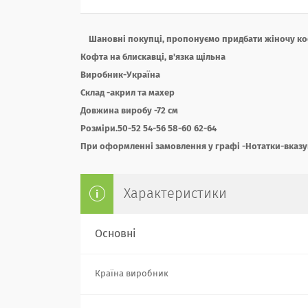
Шановні покупці, пропонуємо придбати жіночу кофт
Кофта на блискавці, в'язка щільна
Виробник-Україна
Склад -акрил та махер
Довжина виробу -72 см
Розміри.50-52 54-56 58-60 62-64
При оформленні замовлення у графі -Нотатки-вказу
Характеристики
Основні
Країна виробник