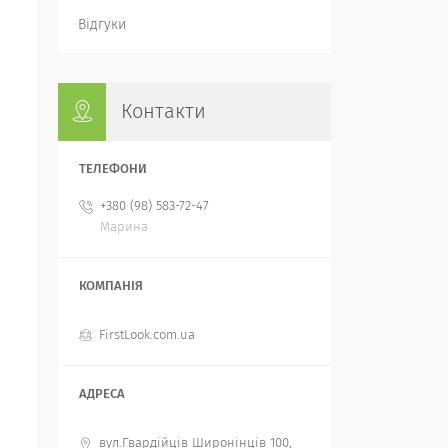
Відгуки
Контакти
+380 (98) 583-72-47
Марина
FirstLook.com.ua
вул.Гвардійців Широнінців 100,