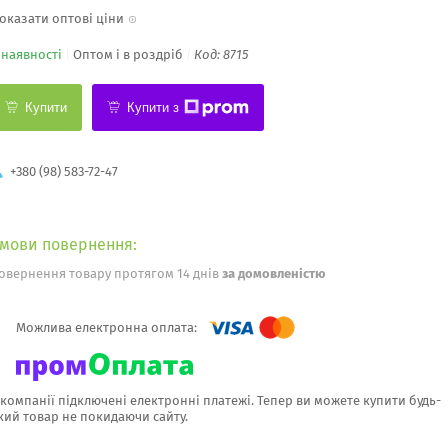
оказати оптові ціни
 наявності
Оптом і в роздріб
Код:
8715
Купити
Купити з
+380 (98) 583-72-47
овернення товару протягом 14 днів
за домовленістю
 компанії підключені електронні платежі. Тепер ви можете купити будь-
кий товар не покидаючи сайту.