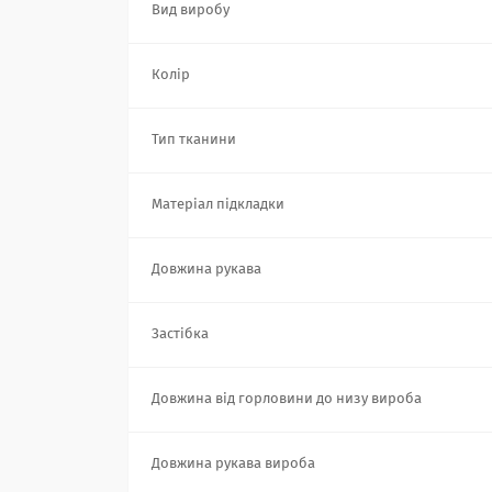
Вид виробу
Колір
Тип тканини
Матеріал підкладки
Довжина рукава
Застібка
Довжина від горловини до низу вироба
Довжина рукава вироба