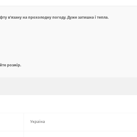
у в'язану на прохолодну погоду. Дуже затишна і тепла.
йте розмір.
Україна