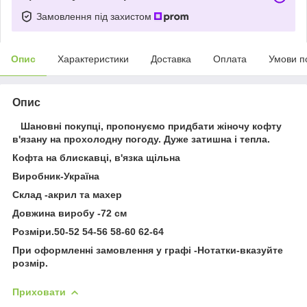
Замовлення під захистом
Опис
Характеристики
Доставка
Оплата
Умови п
Опис
Шановні покупці, пропонуємо придбати жіночу кофту
в'язану на прохолодну погоду. Дуже затишна і тепла.
Кофта на блискавці, в'язка щільна
Виробник-Україна
Склад -акрил та махер
Довжина виробу -72 см
Розміри.50-52 54-56 58-60 62-64
При оформленні замовлення у графі -Нотатки-вказуйте
розмір.
Приховати