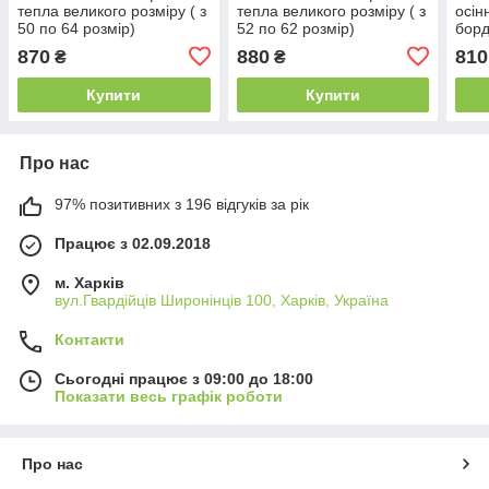
тепла великого розміру ( з
тепла великого розміру ( з
осін
50 по 64 розмір)
52 по 62 розмір)
борд
розм
870
880
810
₴
₴
Купити
Купити
Про нас
97% позитивних з 196 відгуків за рік
Працює з 02.09.2018
м. Харків
вул.Гвардійців Широнінців 100, Харків, Україна
Контакти
Сьогодні працює з 09:00 до 18:00
Показати весь графік роботи
Про нас