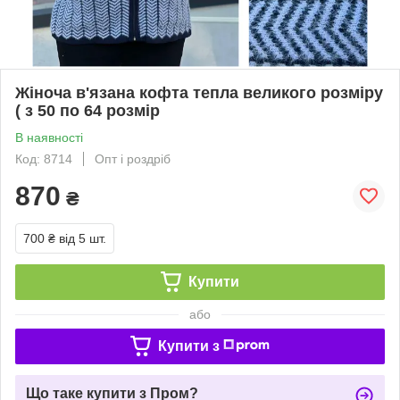
Жіноча в'язана кофта тепла великого розміру
( з 50 по 64 розмір
В наявності
Код: 8714
Опт і роздріб
870
₴
700 ₴
від 5 шт.
Купити
або
Купити з
Що таке купити з Пром?