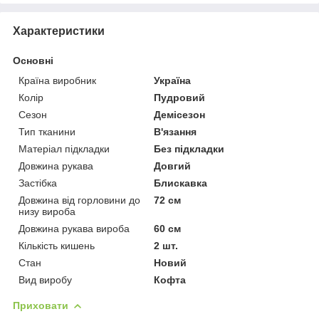
Характеристики
Основні
Країна виробник
Україна
Колір
Пудровий
Сезон
Демісезон
Тип тканини
В'язання
Матеріал підкладки
Без підкладки
Довжина рукава
Довгий
Застібка
Блискавка
Довжина від горловини до
72 см
низу вироба
Довжина рукава вироба
60 см
Кількість кишень
2 шт.
Стан
Новий
Вид виробу
Кофта
Приховати