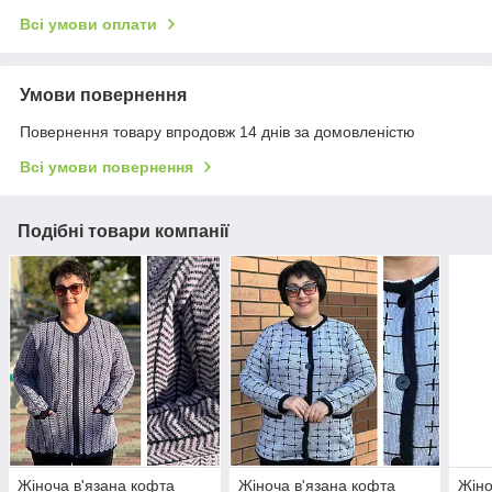
Всі умови оплати
Умови повернення
Повернення товару впродовж 14 днів за домовленістю
Всі умови повернення
Подібні товари компанії
Жіноча в'язана кофта
Жіноча в'язана кофта
Жіно