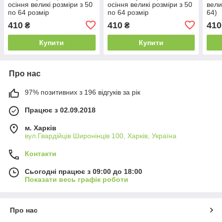
осіння великі розміри з 50
осіння великі розміри з 50
вели
по 64 розмір
по 64 розмір
64)
410
410
410
₴
₴
Купити
Купити
Про нас
97% позитивних з 196 відгуків за рік
Працює з 02.09.2018
м. Харків
вул.Гвардійців Широнінців 100, Харків, Україна
Контакти
Сьогодні працює з 09:00 до 18:00
Показати весь графік роботи
Про нас