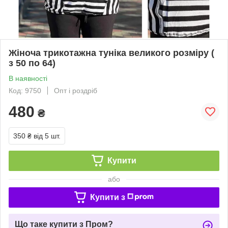
Жіноча трикотажна туніка великого розміру (
з 50 по 64)
В наявності
Код: 9750
Опт і роздріб
480
₴
350 ₴
від 5 шт.
Купити
або
Купити з
Що таке купити з Пром?