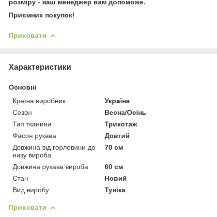
розміру - наш менеджер вам допоможе.
Приємних покупок!
Приховати
Характеристики
Основні
Країна виробник
Україна
Сезон
Весна/Осінь
Тип тканини
Трикотаж
Фасон рукава
Довгий
Довжина від горловини до
70 см
низу вироба
Довжина рукава вироба
60 см
Стан
Новий
Вид виробу
Туніка
Приховати