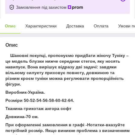
Замовлення під захистом
Опис
Характеристики
Доставка
Оплата
Умови п
Опис
Шановні покупці, пропонуємо придбати жіночу Туніку –
це модель блузки нижче середини стегон, яку носять
навипуск. Вона вирішує відразу дві задачі: завдяки
вільному силуету приховує повноту, довжиною та
різним кроєм туніки можна регулювати пропорційність
фігури.
Виробник-Україна.
Розміри 50-52-54-56-58-60-62-64.
Тканина-трикотаж ангора софт
Довжина-70 см.
При оформленні замовлення в графі -Нотатки-вказуйте
потрібний розмір. Якщо виникне проблема з визначенням