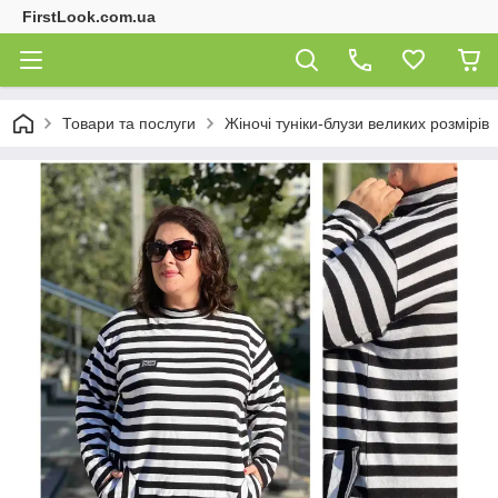
FirstLook.com.ua
Товари та послуги
Жіночі туніки-блузи великих розмірів