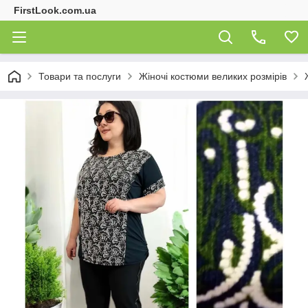
FirstLook.com.ua
Товари та послуги
Жіночі костюми великих розмірів