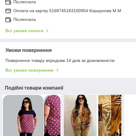
Післяплата
Оплата на картку 5168745183100954 Коршунова М.М.
Післяплата
Всі умови оплати
Умови повернення
Повернення товару впродовж 14 днів за домовленістю
Всі умови повернення
Подібні товари компанії