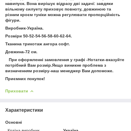
навипуск. Вона вирішує відразу дві задачі: завдяки
вільному силуету приховує повноту, довжиною та
різним кроєм туніки можна регулювати пропорційність
фігури.
Виробник-Україна.
Розміри 50-52-54-56-58-60-62-64.
Тканина трикотаж ангора софт.
Довжина-72 см.
При оформленні замовлення у графі -Нотатки-вказуйте
потрібний Вам розмір.Якщо виникне проблема з
визначенням розміру-наш менеджер Вам допоможе.
Приємних покупок!
Приховати
Характеристики
Основні
Країна виробник
Україна