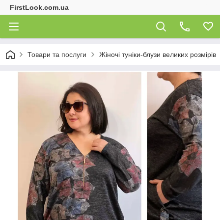
FirstLook.com.ua
Товари та послуги
Жіночі туніки-блузи великих розмірів