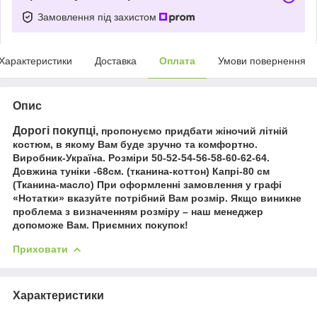
Замовлення під захистом
Характеристики
Доставка
Оплата
Умови повернення
Опис
Дорогі покупці,
пропонуємо придбати жіночий літній
костюм, в якому Вам буде зручно та комфортно.
Виробник-Україна. Розміри 50-52-54-56-58-60-62-64.
Довжина туніки -68см. (тканина-коттон) Капрі-80 см
(Тканина-масло) При оформленні замовлення у графі
«Нотатки» вказуйте потрібний Вам розмір. Якщо виникне
проблема з визначенням розміру – наш менеджер
допоможе Вам. Приємних покупок!
Приховати
Характеристики