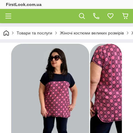
FirstLook.com.ua
Товари та послуги
Жіночі костюми великих розмірів