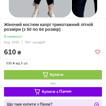
Жіночий костюм капрі трикотажний літній
розміри (з 50 по 64 розмір)
В наявності
Код: 3392
Опт і роздріб
610
₴
530 ₴
від 5 шт.
Купити
або
Купити з
Що таке купити з Пром?