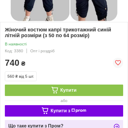
Жіночий костюм капрі трикотажний синій
літній розміри (з 50 по 64 розмір)
В наявності
Код: 3380
Опт і роздріб
740
₴
560 ₴
від 5 шт.
Купити
або
Купити з
Що таке купити з Пром?