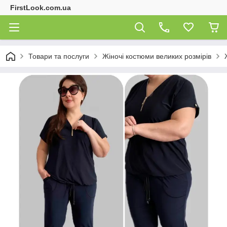
FirstLook.com.ua
Товари та послуги
Жіночі костюми великих розмірів