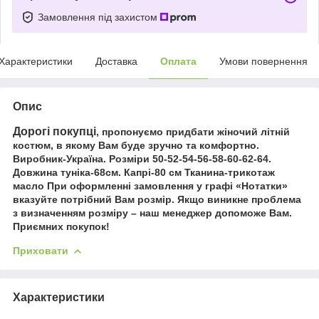
Замовлення під захистом
Характеристики
Доставка
Оплата
Умови повернення
Опис
Дорогі покупці
, пропонуємо придбати жіночий літній
костюм, в якому Вам буде зручно та комфортно.
Виробник-Україна. Розміри 50-52-54-56-58-60-62-64.
Довжина туніка-68см. Капрі-80 см Тканина-трикотаж
масло При оформленні замовлення у графі «Нотатки»
вказуйте потрібний Вам розмір. Якщо виникне проблема
з визначенням розміру – наш менеджер допоможе Вам.
Приємних покупок!
Приховати
Характеристики