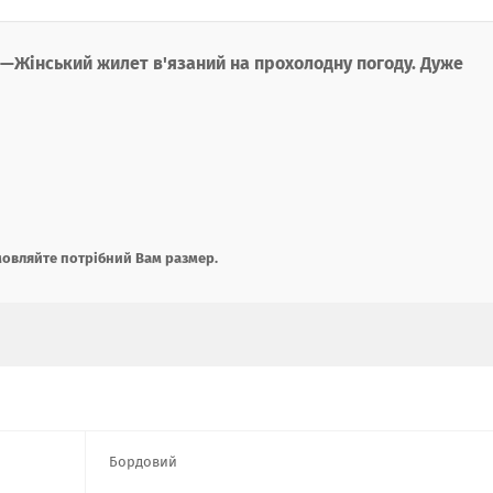
Жінський жилет в'язаний на прохолодну погоду. Дуже
мовляйте потрібний Вам раз
мер.
Бордовий