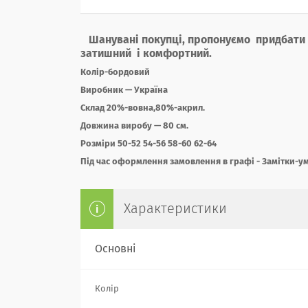
Шанувані покупці, пропонуємо придбати —
затишний і комфортний.
Колір-бордовий
Виробник — Україна
Склад 20%-вовна,
80%-акрил.
Довжина виробу — 80 см.
Розміри 50-52 54-56 58-60 62-64
Під час оформлення замовлення в графі - Замітки-у
Характеристики
Основні
Колір