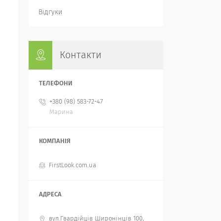
Відгуки
Контакти
+380 (98) 583-72-47
Марина
FirstLook.com.ua
вул.Гвардійців Широнінців 100,