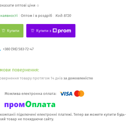
оказати оптові ціни
 наявності
Оптом і в роздріб
Код:
8720
Купити
Купити з
+380 (98) 583-72-47
овернення товару протягом 14 днів
за домовленістю
 компанії підключені електронні платежі. Тепер ви можете купити будь-
кий товар не покидаючи сайту.