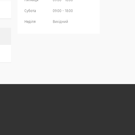
Пʼятниця
09:00
18:00
Субота
09:00
18:00
Неділя
Вихідний