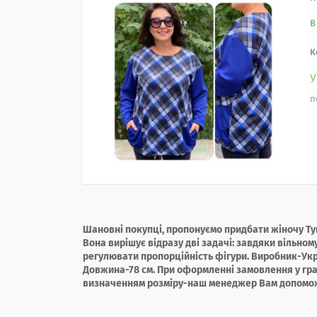
В
К
п
Шановні покупці, пропонуємо придбати жіночу Тун
Вона вирішує відразу дві задачі: завдяки вільно
регулювати пропорційність фігури. Виробник-Укр
Довжина-78 см. При оформленні замовлення у гр
визначенням розміру-наш менеджер Вам допомож