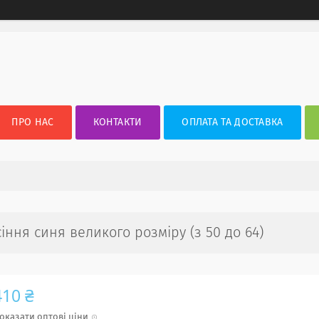
ПРО НАС
КОНТАКТИ
ОПЛАТА ТА ДОСТАВКА
іння синя великого розміру (з 50 до 64)
410 ₴
оказати оптові ціни