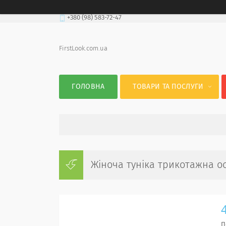
+380 (98) 583-72-47
FirstLook.com.ua
ГОЛОВНА
ТОВАРИ ТА ПОСЛУГИ
Жіноча туніка трикотажна ос
П