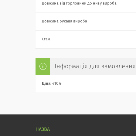
Довжина від горловини до низу вироба
Довжина рукава вироба
Стан
Інформація для замовлення
Ціна:
410 ₴