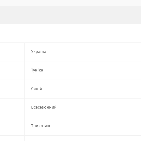
Україна
Туніка
Синій
Всесезонний
Трикотаж